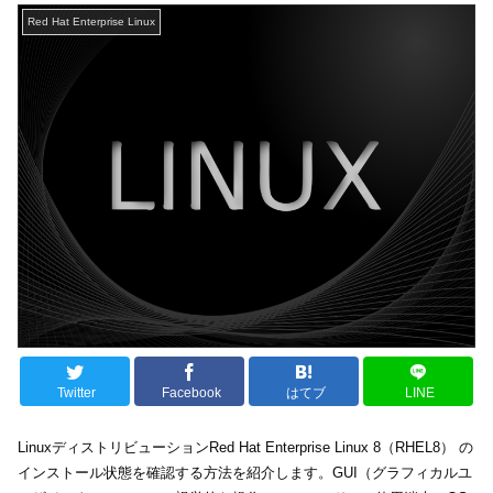
Red Hat Enterprise Linux
Twitter
Facebook
はてブ
LINE
LinuxディストリビューションRed Hat Enterprise Linux 8（RHEL8） の
インストール状態を確認する方法を紹介します。GUI（グラフィカルユ