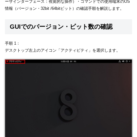
ーザインターフェース：視覚的な操作）・コマンドでの使用端末のOS
情報（バージョン・32bit /64bitビット）の確認手順を解説します。
GUIでのバージョン・ビット数の確認
手順 1：
デスクトップ左上のアイコン「アクティビティ」を選択します。