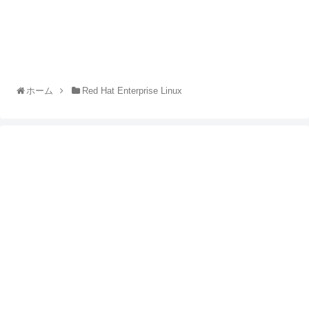
ホーム
Red Hat Enterprise Linux