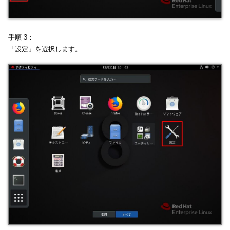
手順 3：
「設定」を選択します。