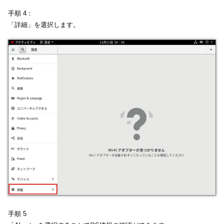
手順 4：
「詳細」を選択します。
手順 5