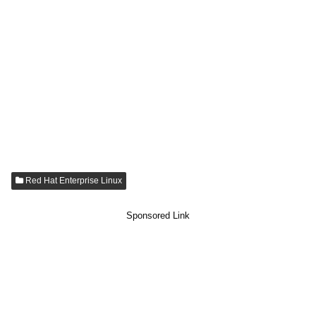
Red Hat Enterprise Linux
Sponsored Link