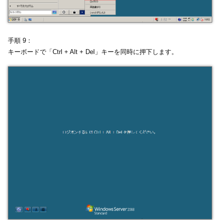
手順 9：
キーボードで「Ctrl + Alt + Del」キーを同時に押下します。