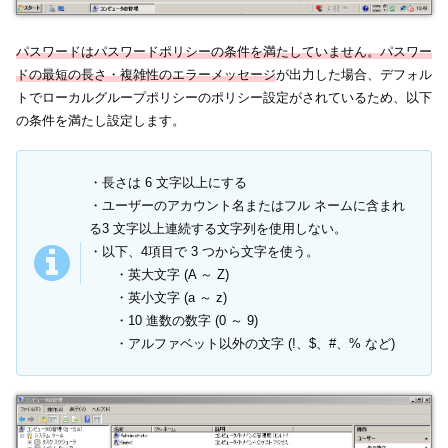
パスワードはパスワードポリシーの条件を満たしていません。パスワー
ドの最短の長さ・複雑性のエラーメッセージ
が出力した場合、デフォル
トでローカルグループポリシーのポリシー設定がされているため、以下
の条件を満たし設定します。
・長さは 6 文字以上にする
・ユーザーのアカウント名またはフル ネームに含まれ
る3 文字以上連続する文字列を使用しない。
・以下、4項目で 3 つから文字を使う。
・英大文字 (A ～ Z)
・英小文字 (a ～ z)
・10 進数の数字 (0 ～ 9)
・アルファベット以外の文字 (!、$、#、% など)