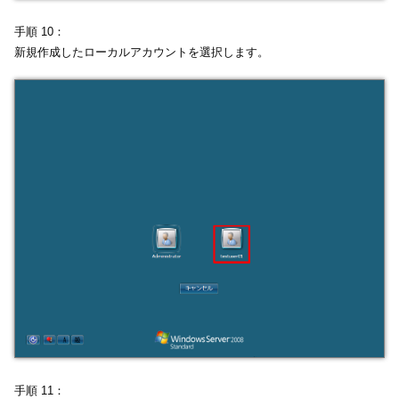
手順 10：
新規作成したローカルアカウントを選択します。
手順 11：