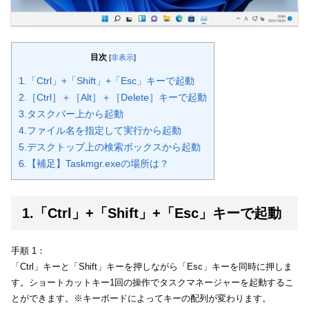
目次
[
非表示
]
1.「Ctrl」+「Shift」+「Esc」キーで起動
2.［Ctrl］＋［Alt］＋［Delete］キーで起動
3.タスクバー上から起動
4.ファイル名を指定して実行から起動
5.デスクトップ上の検索ボックスから起動
6.【補足】Taskmgr.exeの場所は？
1.「Ctrl」+「Shift」+「Esc」キーで起動
手順 1：
「Ctrl」キーと「Shift」キーを押しながら「Esc」キーを同時に押しま
す。ショートカットキー1回の操作でタスクマネージャーを起動するこ
とができます。※キーボードによってキーの配列が変わります。