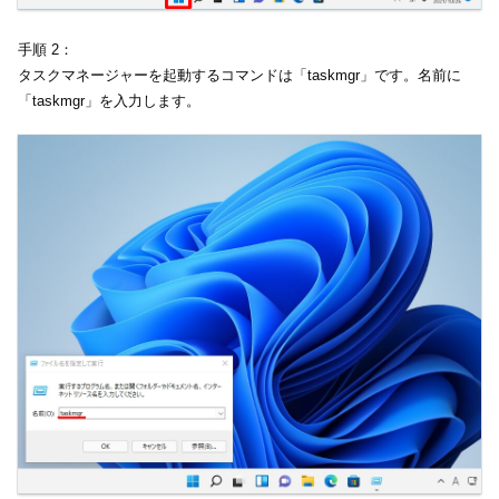
手順 2：
タスクマネージャーを起動するコマンドは「taskmgr」です。名前に
「taskmgr」を入力します。