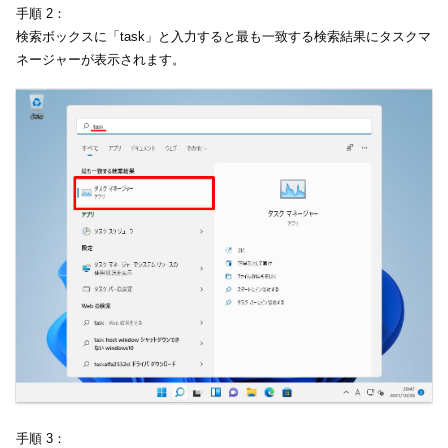
手順 2：
検索ボックスに「task」と入力すると最も一致する検索結果にタスクマ
ネージャーが表示されます。
手順 3：