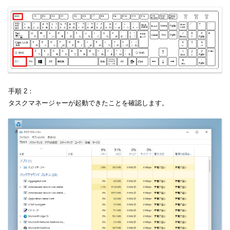
手順 2：
タスクマネージャーが起動できたことを確認します。