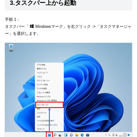
3.タスクバー上から起動
手順 1：
タスクバー「
Windowsマーク」を右クリック ->「タスクマネージャ
ー」を選択します。