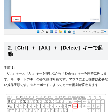
2.［Ctrl］＋［Alt］＋［Delete］キーで起
動
手順 1：
「Ctrl」キーと「Alt」キーを押しながら「Delete」キーを同時に押しま
す。キーボードのキーのみで操作可能です。マウスによる操作は必要な
い操作手順です。※キーボードによってキーの配列が変わります。