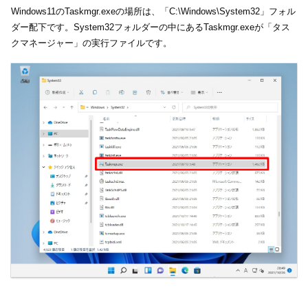
Windows11のTaskmgr.exeの場所は、「C:\Windows\System32」フォル
ダー配下です。System32フォルダーの中にあるTaskmgr.exeが「タス
クマネージャー」の実行ファイルです。