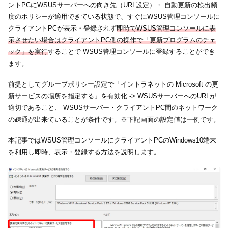
ントPCにWSUSサーバーへの向き先（URL設定）・ 自動更新の検出頻
度のポリシーが適用できている状態で、すぐにWSUS管理コンソールに
クライアントPCが表示・登録されず
即時でWSUS管理コンソールに表
示させたい場合はクライアントPC側の操作で「更新プログラムのチェ
ック」を実行
することで WSUS管理コンソールに登録することができ
ます。
前提としてグループポリシー設定で「イントラネットの Microsoft の更
新サービスの場所を指定する」を有効化 -> WSUSサーバーへのURLが
適切であること、 WSUSサーバー・クライアントPC間のネットワーク
の疎通が出来ていることが条件です。※下記画面の設定値は一例です。
本記事ではWSUS管理コンソールにクライアントPCのWindows10端末
を利用し即時、表示・登録する方法を説明します。