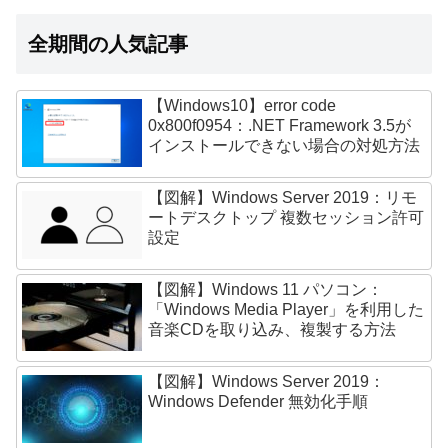
全期間の人気記事
【Windows10】error code
0x800f0954：.NET Framework 3.5が
インストールできない場合の対処方法
【図解】Windows Server 2019：リモ
ートデスクトップ 複数セッション許可
設定
【図解】Windows 11 パソコン：
「Windows Media Player」を利用した
音楽CDを取り込み、複製する方法
【図解】Windows Server 2019：
Windows Defender 無効化手順