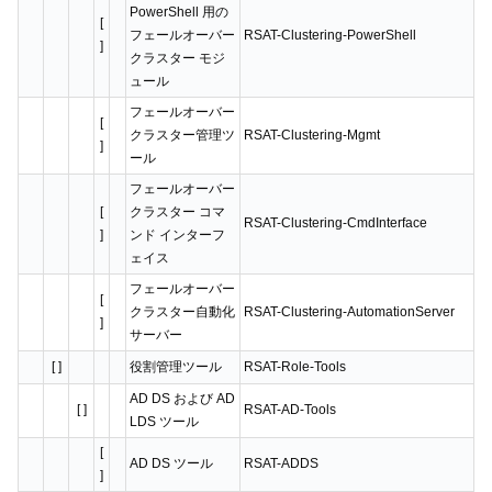
PowerShell 用の
[
フェールオーバー
RSAT-Clustering-PowerShell
]
クラスター モジ
ュール
フェールオーバー
[
クラスター管理ツ
RSAT-Clustering-Mgmt
]
ール
フェールオーバー
[
クラスター コマ
RSAT-Clustering-CmdInterface
]
ンド インターフ
ェイス
フェールオーバー
[
クラスター自動化
RSAT-Clustering-AutomationServer
]
サーバー
[ ]
役割管理ツール
RSAT-Role-Tools
AD DS および AD
[ ]
RSAT-AD-Tools
LDS ツール
[
AD DS ツール
RSAT-ADDS
]