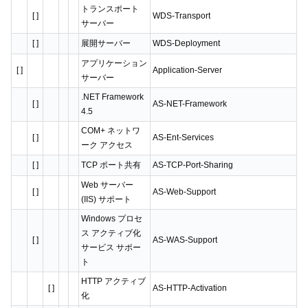
トランスポート
[ ]
WDS-Transport
サーバー
[ ]
展開サーバー
WDS-Deployment
アプリケーション
[ ]
Application-Server
サーバー
.NET Framework
[ ]
AS-NET-Framework
4.5
COM+ ネットワ
[ ]
AS-Ent-Services
ーク アクセス
[ ]
TCP ポート共有
AS-TCP-Port-Sharing
Web サーバー
[ ]
AS-Web-Support
(IIS) サポート
Windows プロセ
ス アクティブ化
[ ]
AS-WAS-Support
サービス サポー
ト
HTTP アクティブ
[ ]
AS-HTTP-Activation
化