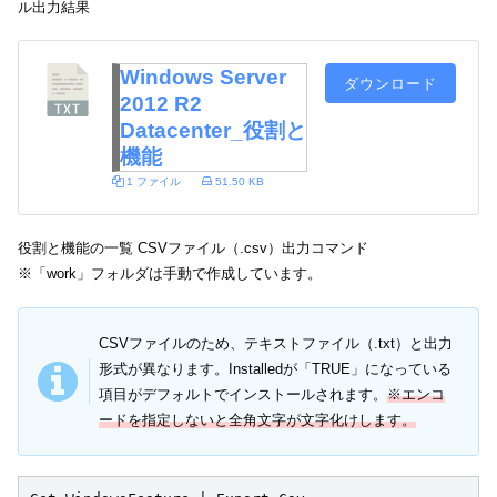
ル出力結果
Windows Server
ダウンロード
2012 R2
Datacenter_役割と
機能
1 ファイル
51.50 KB
役割と機能の一覧 CSVファイル（.csv）出力コマンド
※「work」フォルダは手動で作成しています。
CSVファイルのため、テキストファイル（.txt）と出力
形式が異なります。Installedが「TRUE」になっている
項目がデフォルトでインストールされます。
※エンコ
ードを指定しないと全角文字が文字化けします。