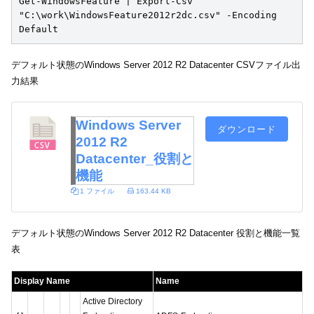
Get-WindowsFeature | Export-Csv 
"C:\work\WindowsFeature2012r2dc.csv" -Encoding 
Default
デフォルト状態のWindows Server 2012 R2 Datacenter CSVファイル出
力結果
Windows Server
ダウンロード
2012 R2
Datacenter_役割と
機能
1 ファイル
163.44 KB
デフォルト状態のWindows Server 2012 R2 Datacenter 役割と機能一覧
表
Display Name
Name
Active Directory