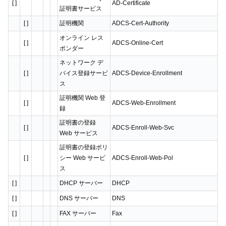
[ ]
AD-Certificate
証明書サービス
[ ]
証明機関
ADCS-Cert-Authority
オンライン レス
[ ]
ADCS-Online-Cert
ポンダー
ネットワーク デ
[ ]
バイス登録サービ
ADCS-Device-Enrollment
ス
証明機関 Web 登
[ ]
ADCS-Web-Enrollment
録
証明書の登録
[ ]
ADCS-Enroll-Web-Svc
Web サービス
証明書の登録ポリ
[ ]
シー Web サービ
ADCS-Enroll-Web-Pol
ス
[ ]
DHCP サーバー
DHCP
[ ]
DNS サーバー
DNS
[ ]
FAX サーバー
Fax