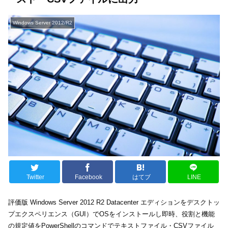
Windows Server 2012/R2
Twitter
Facebook
はてブ
LINE
評価版 Windows Server 2012 R2 Datacenter エディションをデスクトッ
プエクスペリエンス（GUI）でOSをインストールし即時、役割と機能
の規定値をPowerShellのコマンドでテキストファイル・CSVファイル