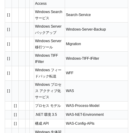
Access
Windows Search
[ ]
Search-Service
サービス
Windows Server
[ ]
Windows-Server-Backup
バックアップ
Windows Server
[ ]
Migration
移行ツール
Windows TIFF
[ ]
Windows-TIFF-IFilter
IFilter
Windows フィー
[ ]
WFF
ドバック転送
Windows プロセ
[ ]
ス アクティブ化
WAS
サービス
[ ]
プロセス モデル
WAS-Process-Model
[ ]
.NET 環境 3.5
WAS-NET-Environment
[ ]
構成 API
WAS-Config-APIs
Windows 生体認