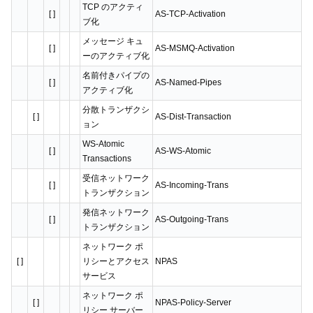
TCP のアクティ
[ ]
AS-TCP-Activation
ブ化
メッセージ キュ
[ ]
AS-MSMQ-Activation
ーのアクティブ化
名前付きパイプの
[ ]
AS-Named-Pipes
アクティブ化
分散トランザクシ
[ ]
AS-Dist-Transaction
ョン
WS-Atomic
[ ]
AS-WS-Atomic
Transactions
受信ネットワーク
[ ]
AS-Incoming-Trans
トランザクション
発信ネットワーク
[ ]
AS-Outgoing-Trans
トランザクション
ネットワーク ポ
[ ]
リシーとアクセス
NPAS
サービス
ネットワーク ポ
[ ]
NPAS-Policy-Server
リシー サーバー