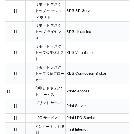
リモート デスク
[ ]
トップ セッショ
RDS-RD-Server
ン ホスト
リモート デスク
[ ]
トップ ライセン
RDS-Licensing
ス
リモート デスク
[ ]
トップ仮想化ホス
RDS-Virtualization
ト
リモート デスク
[ ]
トップ接続ブロー
RDS-Connection-Broker
カー
印刷とドキュメン
[ ]
Print-Services
ト サービス
プリント サーバ
[ ]
Print-Server
ー
[ ]
LPD サービス
Print-LPD-Service
インターネット印
[ ]
Print-Internet
刷