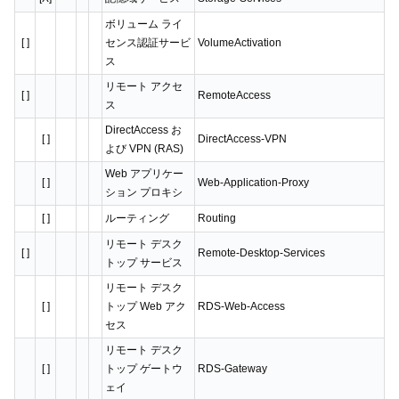
ボリューム ライ
[ ]
センス認証サービ
VolumeActivation
ス
リモート アクセ
[ ]
RemoteAccess
ス
DirectAccess お
[ ]
DirectAccess-VPN
よび VPN (RAS)
Web アプリケー
[ ]
Web-Application-Proxy
ション プロキシ
[ ]
ルーティング
Routing
リモート デスク
[ ]
Remote-Desktop-Services
トップ サービス
リモート デスク
[ ]
トップ Web アク
RDS-Web-Access
セス
リモート デスク
[ ]
トップ ゲートウ
RDS-Gateway
ェイ