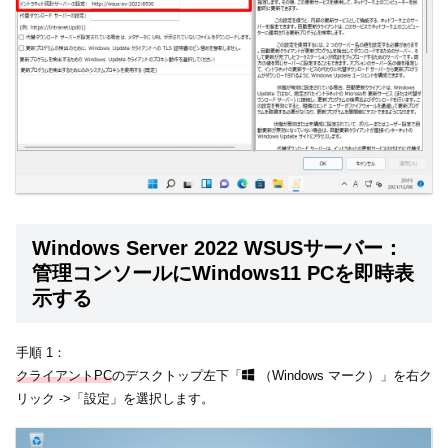
Windows Server 2022 WSUSサーバー：
管理コンソールにWindows11 PCを即時表
示する
手順 1：
クライアントPC
のデスクトップ左下「
（Windows マーク）」を右ク
リック ->「設定」を選択します。