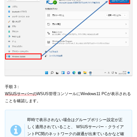
手順 3：
WSUSサーバーの
WSUS管理コンソールにWindows11 PCが表示される
ことを確認します。
即時で表示されない場合はグループポリシー設定が正
しく適用されていること、 WSUSサーバー・クライア
ントPC間のネットワークの疎通が出来ているかなど確