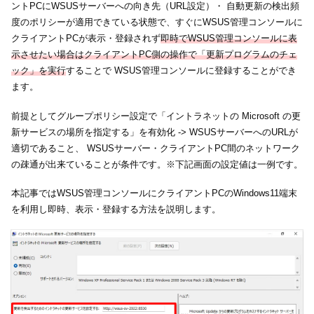
ントPCにWSUSサーバーへの向き先（URL設定）・ 自動更新の検出頻
度のポリシーが適用できている状態で、すぐにWSUS管理コンソールに
クライアントPCが表示・登録されず
即時でWSUS管理コンソールに表
示させたい場合はクライアントPC側の操作で「更新プログラムのチェ
ック」を実行
することで WSUS管理コンソールに登録することができ
ます。
前提としてグループポリシー設定で「イントラネットの Microsoft の更
新サービスの場所を指定する」を有効化 -> WSUSサーバーへのURLが
適切であること、 WSUSサーバー・クライアントPC間のネットワーク
の疎通が出来ていることが条件です。※下記画面の設定値は一例です。
本記事ではWSUS管理コンソールにクライアントPCのWindows11端末
を利用し即時、表示・登録する方法を説明します。