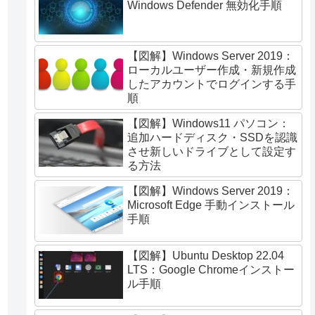
Windows Defender 無効化手順
【図解】Windows Server 2019：
ローカルユーザー作成・新規作成
したアカウントでログインする手
順
【図解】Windows11 パソコン：
追加ハードディスク・SSDを認識
させ新しいドライブとして設定す
る方法
【図解】Windows Server 2019：
Microsoft Edge 手動インストール
手順
【図解】Ubuntu Desktop 22.04
LTS：Google Chromeインストー
ル手順